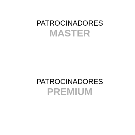
PATROCINADORES
MASTER
PATROCINADORES
PREMIUM