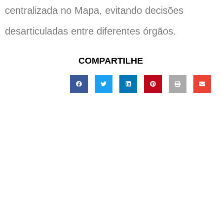
centralizada no Mapa, evitando decisões
desarticuladas entre diferentes órgãos.
COMPARTILHE
15 A 17 DE SETEMBRO DE 2026
EXPOTRADE CONVENTION CENTER
REGIÃO METROPOLITANA DE CURITIBA -
PINHAIS/PR