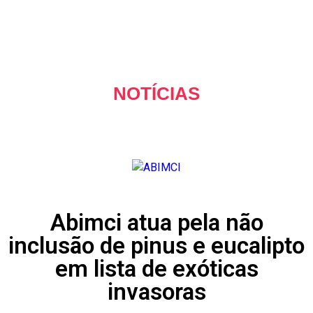
EVENT
PICA-PAU
FAL
NOTÍCIAS
Abimci atua pela não
inclusão de pinus e eucalipto
em lista de exóticas
invasoras