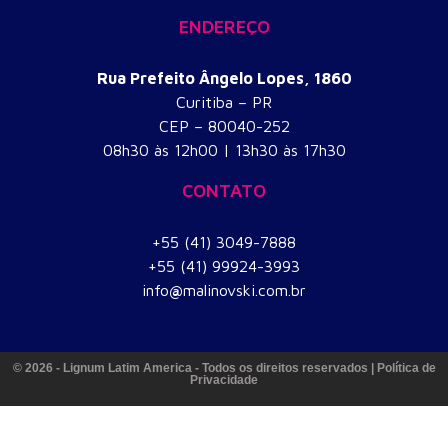
ENDEREÇO
Rua Prefeito Ângelo Lopes, 1860
Curitiba – PR
CEP – 80040-252
​08h30 às 12h00 | 13h30 às 17h30
CONTATO
+55 (41) 3049-7888
+55 (41) 99924-3993
info
@
malinovski.com.br
© 2026 - Lignum Latim America - Todos os direitos reservados | Política de
Privacidade