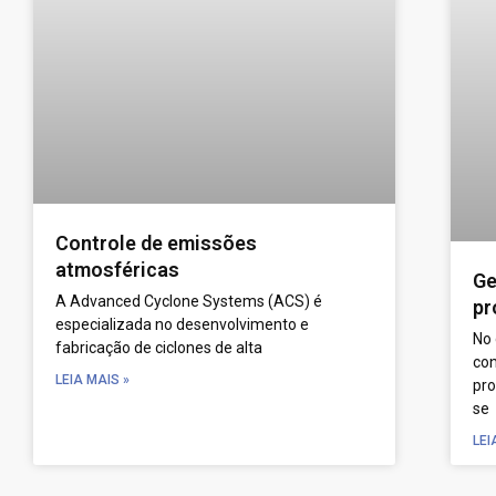
Controle de emissões
atmosféricas
Ge
A Advanced Cyclone Systems (ACS) é
pr
especializada no desenvolvimento e
No 
fabricação de ciclones de alta
co
LEIA MAIS »
pro
se
LEI