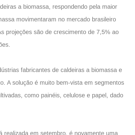
aldeiras a biomassa, respondendo pela maior
iomassa movimentaram no mercado brasileiro
s projeções são de crescimento de 7,5% ao
ões.
dústrias fabricantes de caldeiras a biomassa e
to. A solução é muito bem-vista em segmentos
tivadas, como painéis, celulose e papel, dado
erá realizada em setembro, é novamente uma