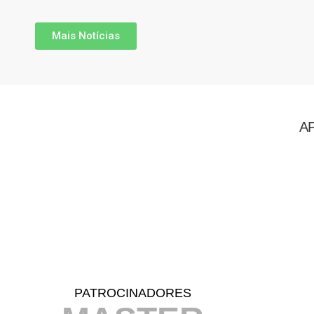
Mais Notícias
A
PATROCINADORES