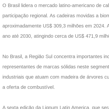
O Brasil lidera o mercado latino-americano de c
participação regional. As cadeiras movidas a b
aproximadamente US$ 309,3 milhões em 2024. A
ano até 2030, atingindo cerca de US$ 471,9 milh
No Brasil, a Região Sul concentra importantes in
representantes de marcas sólidas neste segmen
industriais que atuam com madeira de árvores cul
a oferta de combustível.
A sexta edição da Lignum Latin America, que s