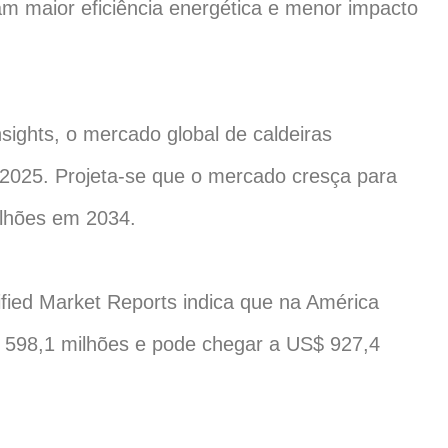
m maior eficiência energética e menor impacto
ights, o mercado global de caldeiras
m 2025. Projeta-se que o mercado cresça para
ilhões em 2034.
ied Market Reports indica que na América
 598,1 milhões e pode chegar a US$ 927,4