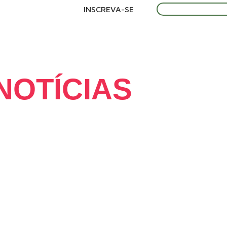
INSCREVA-SE
DIAS
NTES
EXPOSITORES
EVENTOS TÉCNICOS
PIC
NOTÍCIAS