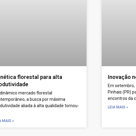
nética florestal para alta
Inovação no
odutividade
Em setembro,
Pinhais (PR) p
dinâmico mercado florestal
encontros da 
ntemporâneo, a busca por máxima
dutividade aliada à alta qualidade tornou-
LEIA MAIS »
A MAIS »