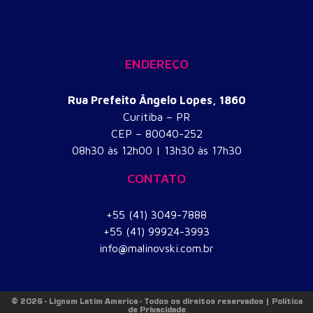
ENDEREÇO
Rua Prefeito Ângelo Lopes, 1860
Curitiba – PR
CEP – 80040-252
​08h30 às 12h00 | 13h30 às 17h30
CONTATO
+55 (41) 3049-7888
+55 (41) 99924-3993
info
@
malinovski.com.br
© 2026 - Lignum Latim America - Todos os direitos reservados | Política
de Privacidade