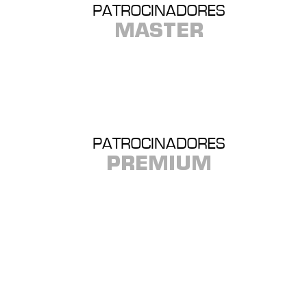
PATROCINADORES
MASTER
PATROCINADORES
PREMIUM