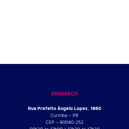
ENDEREÇO
Rua Prefeito Ângelo Lopes, 1860
Curitiba – PR
CEP – 80040-252
​08h30 às 12h00 | 13h30 às 17h30