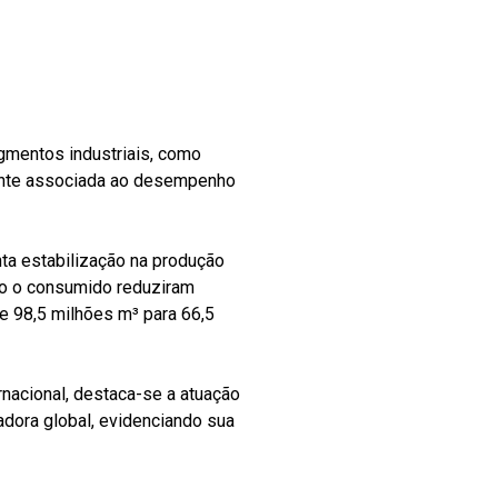
egmentos industriais, como
mente associada ao desempenho
ta estabilização na produção
to o consumido reduziram
e 98,5 milhões m³ para 66,5
nacional, destaca-se a atuação
dora global, evidenciando sua