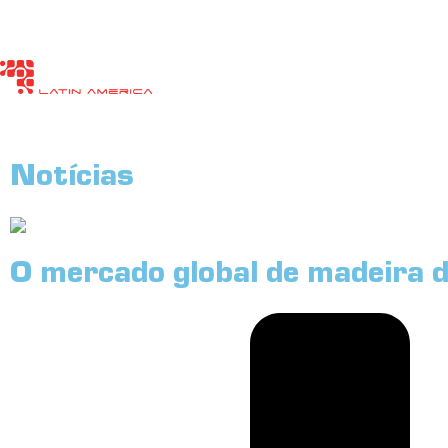
A FEIRA
VISITANT
Notícias
O mercado global de madeira d