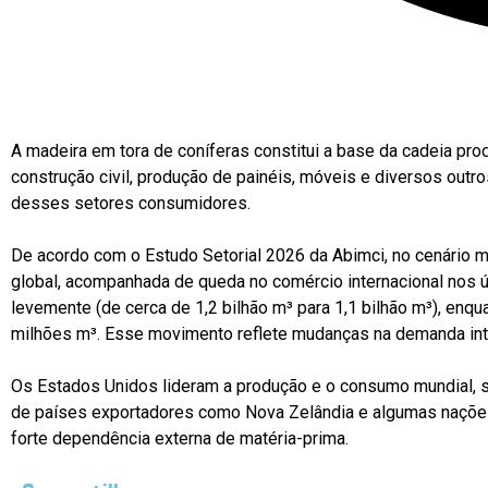
A madeira em tora de coníferas constitui a base da cadeia pro
construção civil, produção de painéis, móveis e diversos ou
desses setores consumidores.
De acordo com o Estudo Setorial 2026 da Abimci, no cenário 
global, acompanhada de queda no comércio internacional nos 
levemente (de cerca de 1,2 bilhão m³ para 1,1 bilhão m³), en
milhões m³. Esse movimento reflete mudanças na demanda inter
Os Estados Unidos lideram a produção e o consumo mundial, s
de países exportadores como Nova Zelândia e algumas nações 
forte dependência externa de matéria-prima.