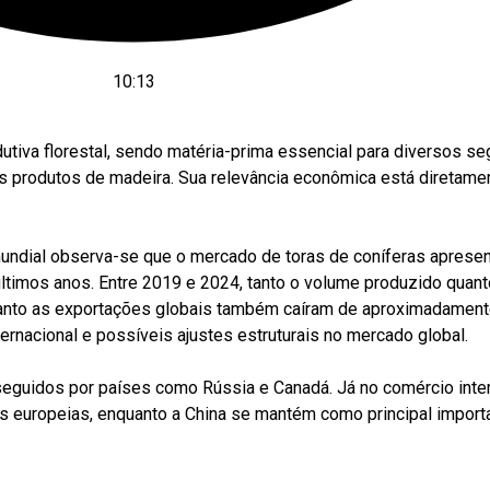
10:13
dutiva florestal, sendo matéria-prima essencial para diversos s
tros produtos de madeira. Sua relevância econômica está direta
mundial observa-se que o mercado de toras de coníferas apresen
últimos anos. Entre 2019 e 2024, tanto o volume produzido quan
quanto as exportações globais também caíram de aproximadament
nacional e possíveis ajustes estruturais no mercado global.
eguidos por países como Rússia e Canadá. Já no comércio inter
europeias, enquanto a China se mantém como principal importa