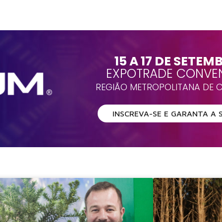
15 A 17 DE SETEM
EXPOTRADE CONVEN
REGIÃO METROPOLITANA DE CU
INSCREVA-SE E GARANTA A 