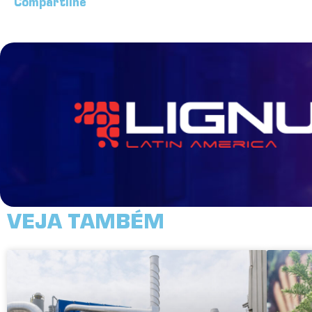
Compartilhe
VEJA TAMBÉM