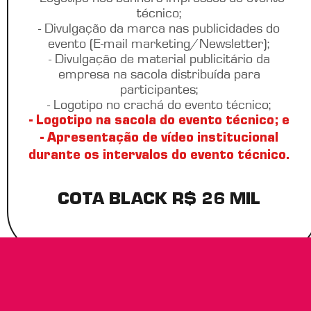
técnico;
- Divulgação da marca nas publicidades do
evento (E-mail marketing/Newsletter);
- Divulgação de material publicitário da
empresa na sacola distribuída para
participantes;
- Logotipo no crachá do evento técnico;
- Logotipo na sacola do evento técnico; e
- Apresentação de vídeo institucional
durante os intervalos do evento técnico.
COTA BLACK R$ 26 MIL