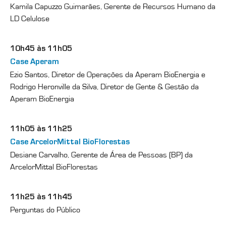
Kamila Capuzzo Guimarães, Gerente de Recursos Humano da
LD Celulose
10h45 às 11h05
Case Aperam
Ezio Santos, Diretor de Operações da Aperam BioEnergia e
Rodrigo Heronville da Silva, Diretor de Gente & Gestão da
Aperam BioEnergia
11h05 às 11h25
Case ArcelorMittal BioFlorestas
Desiane Carvalho, Gerente de Área de Pessoas (BP) da
ArcelorMittal BioFlorestas
11h25 às 11h45
Perguntas do Público