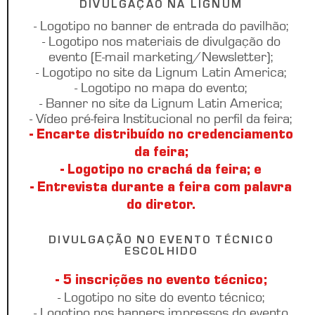
DIVULGAÇÃO NA LIGNUM
- Logotipo no banner de entrada do pavilhão;
- Logotipo nos materiais de divulgação do
evento (E-mail marketing/Newsletter);
- Logotipo no site da Lignum Latin America;
- Logotipo no mapa do evento;
- Banner no site da Lignum Latin America;
- Vídeo pré-feira Institucional no perfil da feira;
- Encarte distribuído no credenciamento
da feira;
- Logotipo no crachá da feira; e
- Entrevista durante a feira com palavra
do diretor.
DIVULGAÇÃO NO EVENTO TÉCNICO
ESCOLHIDO
- 5 inscrições no evento técnico;
- Logotipo no site do evento técnico;
- Logotipo nos banners impressos do evento