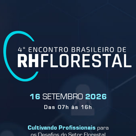
SETEMBRO
16
2026
Das 07h às 16h
para
Cultivando Profissionais
os Desafios do Setor Florestal