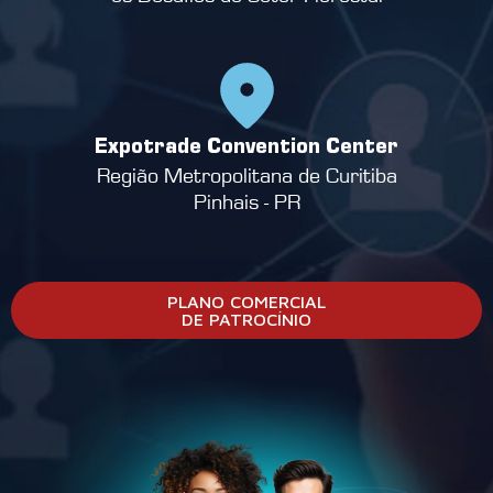
Expotrade Convention Center
Região Metropolitana de Curitiba
Pinhais - PR
PLANO COMERCIAL
DE PATROCÍNIO