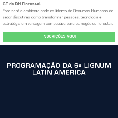
GT de RH Florestal.
Este será o ambiente onde os líderes de Recursos Humanos do
setor discutirão como transformar pessoas, tecnologia e
estratégia em vantagem competitiva para os negócios florestais.
INSCRIÇÕES AQUI
PROGRAMAÇÃO DA 6ª LIGNUM
LATIN AMERICA