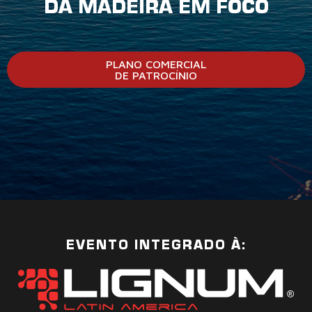
DA MADEIRA EM FOCO
PLANO COMERCIAL
DE PATROCÍNIO
EVENTO INTEGRADO À: